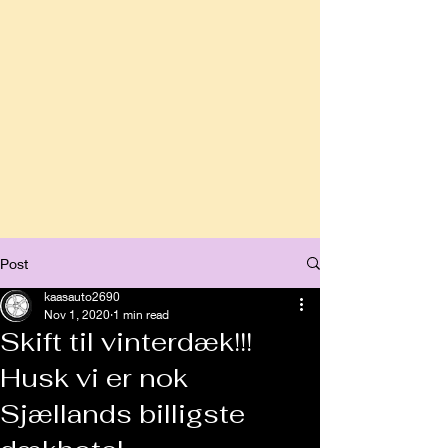
Post
kaasauto2690
Nov 1, 2020
1 min read
Skift til vinterdæk!!!
Husk vi er nok
Sjællands billigste