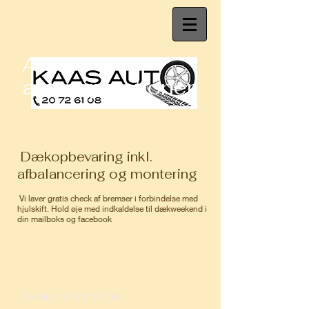
Alt i
autoreparationer
Dækopbevaring inkl.
afbalancering og montering
Vi laver gratis check af bremser i forbindelse med
hjulskift. Hold øje med indkaldelse til dækweekend i
din mailboks og facebook
Telefon
2072 6108