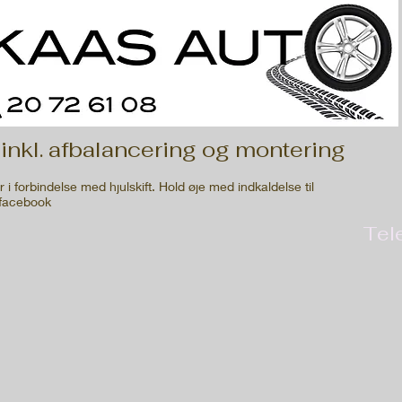
reparationer
nkl. afbalancering og montering
 i forbindelse med hjulskift. Hold øje med indkaldelse til
 facebook
Tel