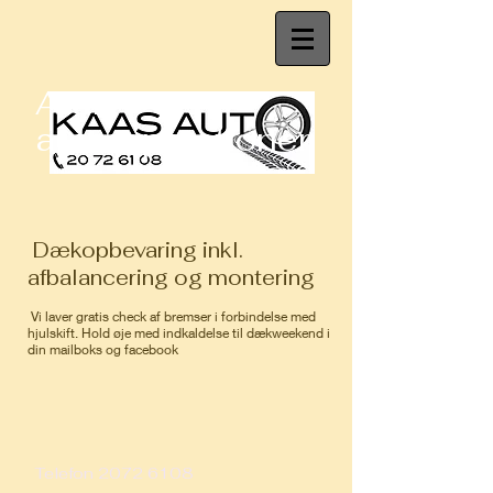
Alt i
autoreparationer
Dækopbevaring inkl.
afbalancering og montering
Vi laver gratis check af bremser i forbindelse med
hjulskift. Hold øje med indkaldelse til dækweekend i
din mailboks og facebook
Telefon
2072 6108